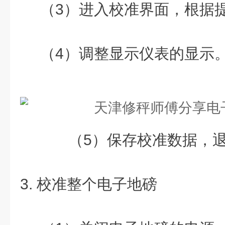
（3）进入校准界面，根据提
（4）调整显示仪表的显示
（5）保存校准数据，退
3. 校准整个电子地磅