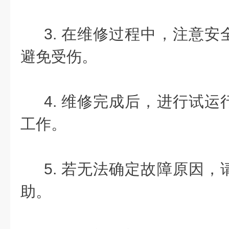
3. 在维修过程中，注意安
避免受伤。
4. 维修完成后，进行试运
工作。
5. 若无法确定故障原因，
助。