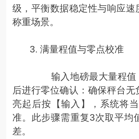
级，平衡数据稳定性与响应速
称重场景。
3. 满量程值与零点校准
输入地磅最大量程值（如5
后进行零位确认：确保秤台无
亮起后按【输入】，系统将当
准。此步骤需重复3次取平均
差。