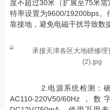
度不超过30米（扩展至75米
特率设置为9600/19200bp
靠接地，避免电磁干扰导致数
2.电源系统检测：确
AC110-220V50/60
DC12V/750mA。使用万