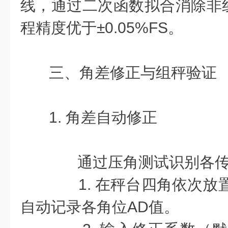
线，通过二次函数拟合消除非
程精度优于±0.05%FS。
三、角差修正与组秤验证
1. 角差自动修正
通过压角测试识别各传
1. 在秤台四角依次放置2
自动记录各角位AD值。