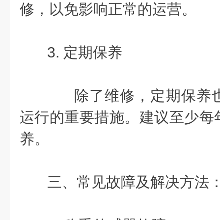
修，以免影响正常的运营。
3. 定期保养
除了维修，定期保养也
运行的重要措施。建议至少每
养。
三、常见故障及解决方法