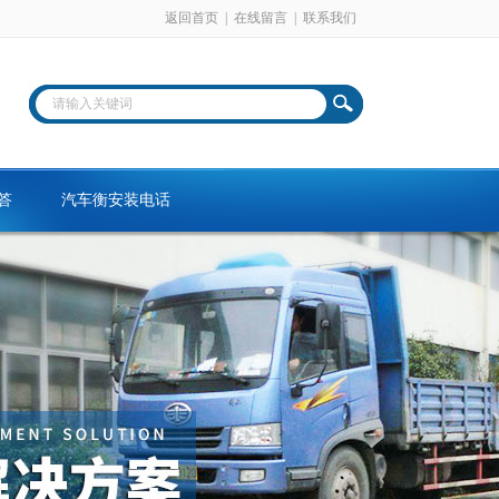
返回首页
|
在线留言
|
联系我们
答
汽车衡安装电话