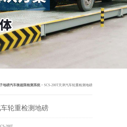
子地磅汽车衡超限检测系统
> SCS-200T天津汽车轮重检测地磅
汽车轮重检测地磅
S-200T