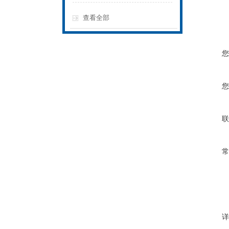
查看全部
您
您
联
常
详