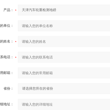
产品：
的单位：
的姓名：
系电话：
用邮箱：
省份：
细地址：