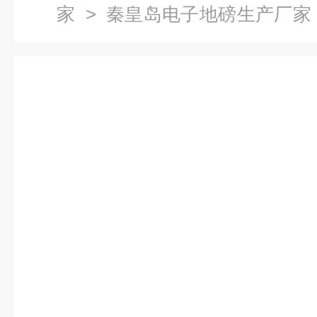
家
>
秦皇岛电子地磅生产厂家
子地磅生产厂家