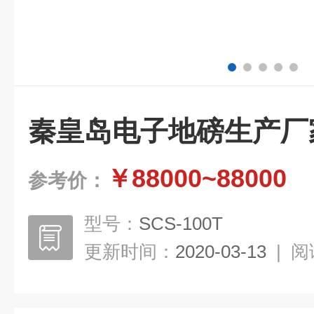
秦皇岛电子地磅生产厂
￥88000~88000
参考价：
型号：
SCS-100T
更新时间：
2020-03-13
|
阅