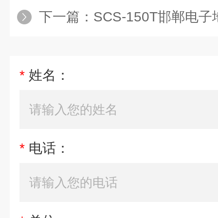
下一篇：
SCS-150T邯郸电
*
姓名：
*
电话：