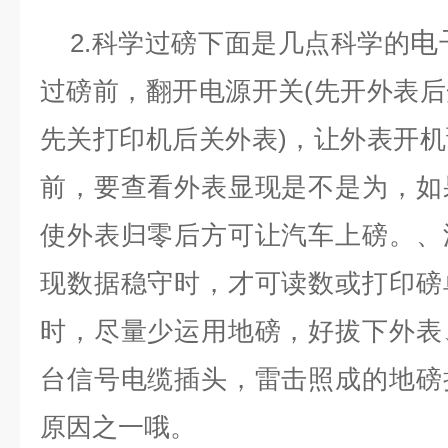
电
2.科学过磅下面是几点科学的
过磅前，翻开电源开关(先开外表
先关打印机后关外表)，让外表开
前，要查看外表显现是不是为，如
使外表归零后方可让汽车上磅。、
现数据稳守时，才可读数或打印磅
时，尽量少运用地磅，好拔下外表
台信号电缆插头，雷击照成的地磅
原因之一哦。