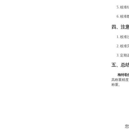
5. 校准
6. 校准
四、注
1. 校准
2. 校准
3. 定期
五、总
梅特勒
高称重精度
称重。
您