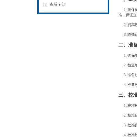
查看全部
1. 确保
准，保证企
2. 提高
3. 降低
二、准
1. 确保
2. 检查
3. 准备
4. 准备
三、校
1. 校准
2. 校准
3. 校准
4. 校准