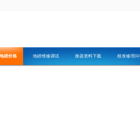
地磅价格
地磅维修调试
衡器资料下载
校准修理问