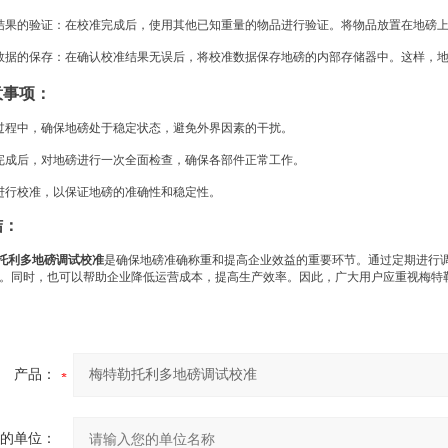
结果的验证：在校准完成后，使用其他已知重量的物品进行验证。将物品放置在地磅
数据的保存：在确认校准结果无误后，将校准数据保存地磅的内部存储器中。这样，
意事项：
过程中，确保地磅处于稳定状态，避免外界因素的干扰。
完成后，对地磅进行一次全面检查，确保各部件正常工作。
进行校准，以保证地磅的准确性和稳定性。
结：
托利多地磅调试校准
是确保地磅准确称重和提高企业效益的重要环节。通过定期进行
。同时，也可以帮助企业降低运营成本，提高生产效率。因此，广大用户应重视梅特
产品：
的单位：