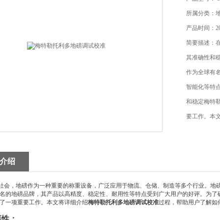
所属分类：
产品时间：202
简要描述：
其准确性和
作为全球有
智能化等特
和稳定梅特
要工作。本
地磅调试校
介绍
会，地磅作为一种重要的称重设备，广泛应用于物流、仓储、制造等多个行业。地磅
名的地磅品牌，其产品以高精度、稳定性、耐用性等特点受到广大用户的好评。为了
了一项重要工作。本文将详细介绍
梅特勒托利多地磅调试校准
过程，帮助用户了解如
要性：