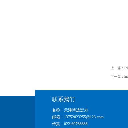
上一篇：
I
下一篇：
i
联系我们
名称：天津博达宏力
邮箱：13752023255@126.com
传真：022-60768888