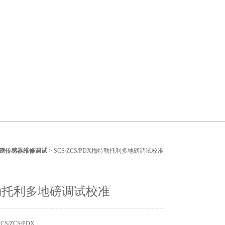
磅传感器维修调试
> SCS/ZCS/PDX梅特勒托利多地磅调试校准
勒托利多地磅调试校准
S/ZCS/PDX