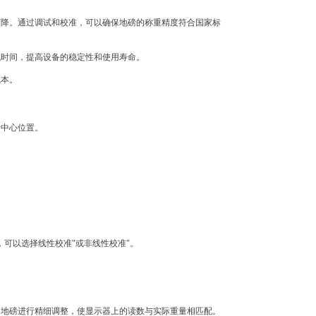
下降。通过调试和校准，可以确保地磅的称重精度符合国家标
机时间，提高设备的稳定性和使用寿命。
成本。
于中心位置。
可以选择线性校准"或非线性校准"。
，地磅进行精细调整，使显示器上的读数与实际重量相匹配。