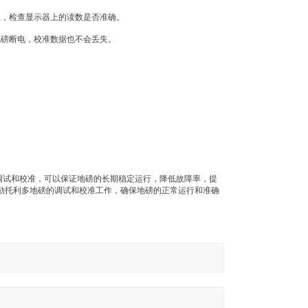
上，检查显示器上的读数是否准确。
地磅断电，校准数据也不会丢失。
调试和校准，可以保证地磅的长期稳定运行，降低故障率，提
勒托利多地磅的调试和校准工作，确保地磅的正常运行和准确