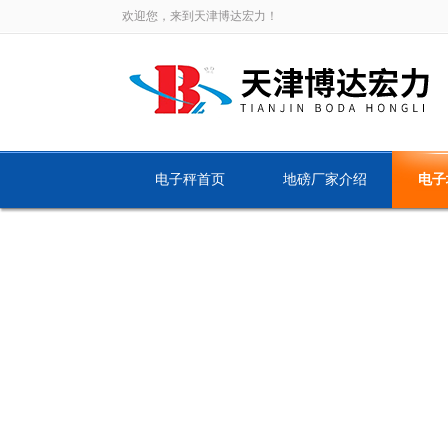
欢迎您，来到天津博达宏力！
电子秤首页
地磅厂家介绍
电子