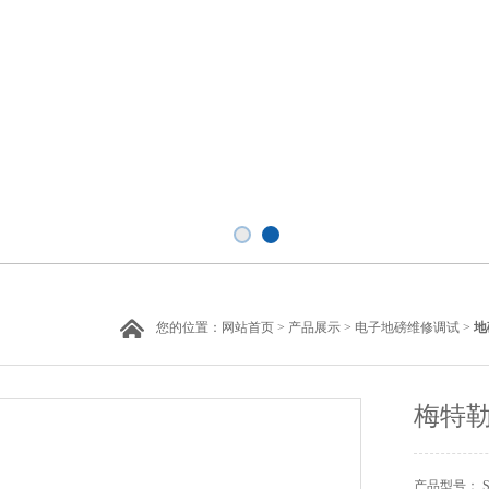
您的位置：
网站首页
>
产品展示
>
电子地磅维修调试
>
地
梅特
产品型号： SC