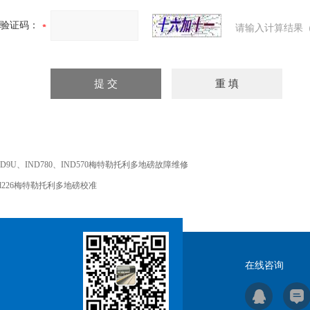
验证码：
请输入计算结果（
ND9U、IND780、IND570梅特勒托利多地磅故障维修
nd226梅特勒托利多地磅校准
在线咨询