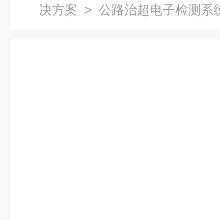
决方案
>
公路治超电子检测系
津便携式汽车轴重测试仪