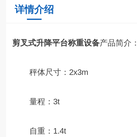
详情介绍
剪叉式升降平台称重设备
产品简介
秤体尺寸：2x3m
量程：3t
自重：1.4t