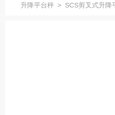
升降平台秤
> SCS剪叉式升