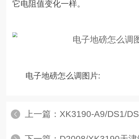
它电阻值变化一样。
电子地磅怎么调图片:
上一篇：
XK3190-A9/DS1/D
下一篇：
D2008/XK319