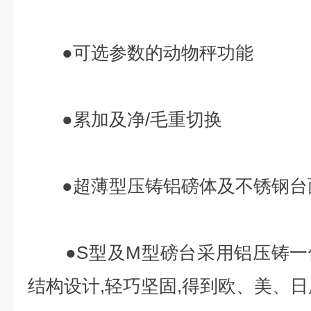
●可选参数的动物秤功能
●累加及净/毛重切换
●超薄型压铸铝磅体及不锈钢台面,
●S型及M型磅台采用铝压铸一
结构设计,轻巧坚固,得到欧、美、