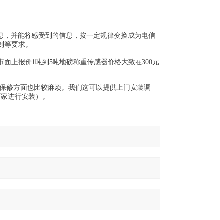
测量的信息，并能将感受到的信息，按一定规律变换成为电信
制等要求。
上报价1吨到5吨地磅称重传感器价格大致在300元
保修方面也比较麻烦。我们这可以提供上门安装调
厂家进行安装）。