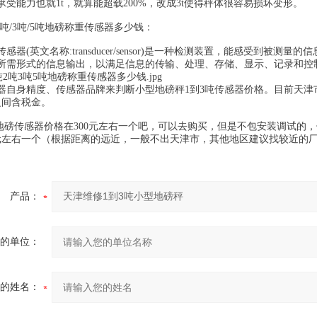
承受能力也就1t，就算能超载200%，改成3t使得秤体很容易损坏变形。
2吨/3吨/5吨地磅称重传感器多少钱：
(英文名称:transducer/sensor)是一种检测装置，能感受到被
所需形式的信息输出，以满足信息的传输、处理、存储、显示、记录和控
身精度、传感器品牌来判断小型地磅秤1到3吨传感器价格。目前天津市面
之间含税金。
传感器价格在300元左右一个吧，可以去购买，但是不包安装调试的，
0元左右一个（根据距离的远近，一般不出天津市，其他地区建议找较近的
产品：
的单位：
的姓名：