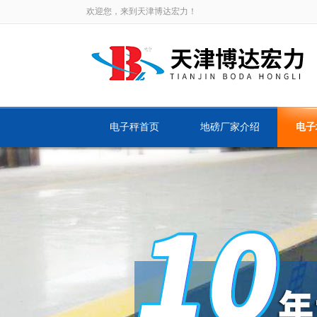
欢迎您，来到天津博达宏力！
电子秤首页
地磅厂家介绍
电子