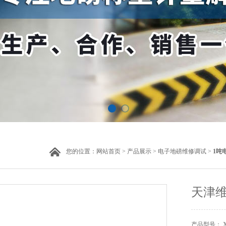
您的位置：
网站首页
>
产品展示
>
电子地磅维修调试
>
1吨
天津维
产品型号： XK