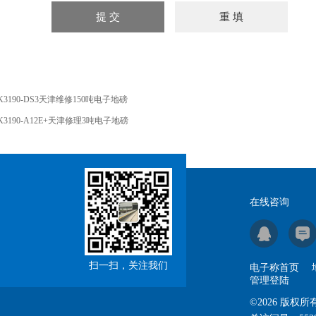
K3190-DS3天津维修150吨电子地磅
K3190-A12E+天津修理3吨电子地磅
在线咨询
扫一扫，关注我们
电子称首页
管理登陆
©2026 版权