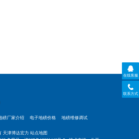
在线客服
联系方式
地磅厂家介绍
电子地磅价格
地磅维修调试
所有 天津博达宏力
站点地图