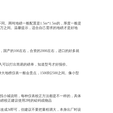
两吨地磅一般配置是1.5m*1.5m的，厚度一般是
万之间。温馨提示，适合自己需求的地磅才是好地
产的100左右，合资的2000左右，进口的好多就
可以打出简易的磅单，知道型号才好报价。
地榜仪表一般会贵点，1500到2500之间。像小型
找小城说明，每种仪表校正方法都是不一样的，具体
磅校正建议使用2吨的砝码或物品
成3t即可，但建议不要把量程调大，本身出厂时设