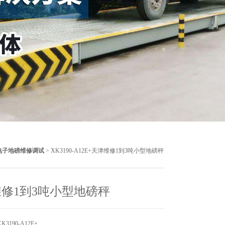
电子地磅维修调试
> XK3190-A12E+天津维修1到3吨小型地磅秤
修1到3吨小型地磅秤
3190-A12E+