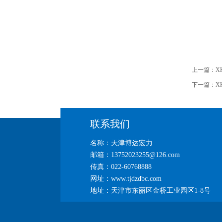
上一篇：
X
下一篇：
X
联系我们
名称：天津博达宏力
邮箱：13752023255@126.com
传真：022-60768888
网址：www.tjdzdbc.com
地址：天津市东丽区金桥工业园区1-8号