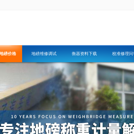
地磅价格
地磅维修调试
衡器资料下载
校准修理问