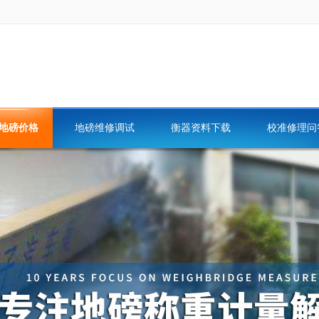
地磅价格
地磅维修调试
衡器资料下载
校准修理问