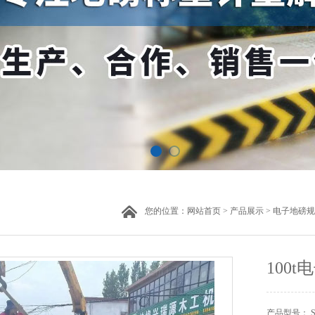
您的位置：
网站首页
>
产品展示
>
电子地磅规
100
产品型号： SC