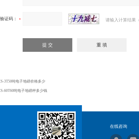
验证码：
请输入计算结果（
CS-3T50吨电子地磅价格多少
CS-60T60吨电子地磅秤多少钱
在线咨询