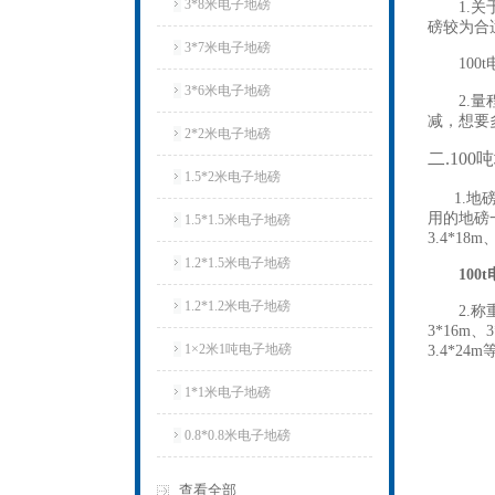
3*8米电子地磅
1.关于
磅较为合
3*7米电子地磅
100t
3*6米电子地磅
2.量程
减，想要
2*2米电子地磅
二.10
1.5*2米电子地磅
1.地磅
用的地磅一般
1.5*1.5米电子地磅
3.4*18m
1.2*1.5米电子地磅
100
1.2*1.2米电子地磅
2.称重
3*16m、3
1×2米1吨电子地磅
3.4*2
1*1米电子地磅
0.8*0.8米电子地磅
查看全部