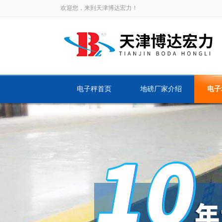
欢迎您，来到天津博达宏力！
电子秤首页
地磅厂家介绍
电子