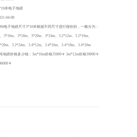
*16米电子地磅
1-04-08
00t电子地磅尺寸3*16米根据不同尺寸进行报价的，一般分为：
2m、3*16m、3*18m、3*20m、3*24m、3.2*12m、3.2*16m、
2*20m、3.2*24m、3.4*12m、3.4*16m、3.4*18m、3.4*20m
吨地磅价格多少钱：3m*10m价格35000￥ 3m*12m价格39000￥
46000￥