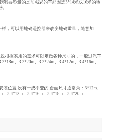
要称量的是前4后8的车那因选3*14米或16米的地
磅。
一样，可以用地磅遥控器来改变地磅重量，随意加
说根据实用的需求可以定做各种尺寸的，一般过汽车
*18m、3.2*20m、3.2*24m、3.4*12m、3.4*16m、
装位置.没有一成不变的,台面尺寸通常为：3*12m、
m、3.4*12m、3.4*16m、3.4*18m、3.4*20m、