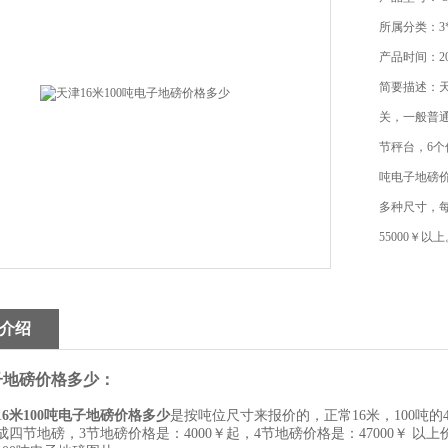
所属分类：3
产品时间：202
简要描述：天
关，一般普通
节秤台，6个
吨电子地磅价
多种尺寸，每
55000￥以
介绍
子地磅价格多少：
16米100吨电子地磅价格多少
是按吨位尺寸来报价的，正常16米，100吨的4
成四节地磅，3节地磅价格是：4000￥起，4节地磅价格是：47000￥ 