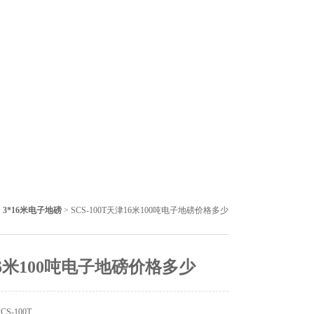
>
3*16米电子地磅
> SCS-100T天津16米100吨电子地磅价格多少
6米100吨电子地磅价格多少
S-100T