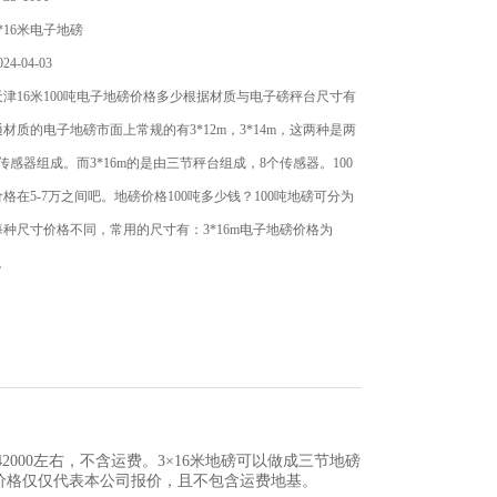
*16米电子地磅
4-04-03
津16米100吨电子地磅价格多少根据材质与电子磅秤台尺寸有
材质的电子地磅市面上常规的有3*12m，3*14m，这两种是两
传感器组成。而3*16m的是由三节秤台组成，8个传感器。100
格在5-7万之间吧。地磅价格100吨多少钱？100吨地磅可分为
种尺寸价格不同，常用的尺寸有：3*16m电子地磅价格为
上。
2000左右，不含运费。3×16米地磅可以做成三节地磅
以上价格仅仅代表本公司报价，且不包含运费地基。