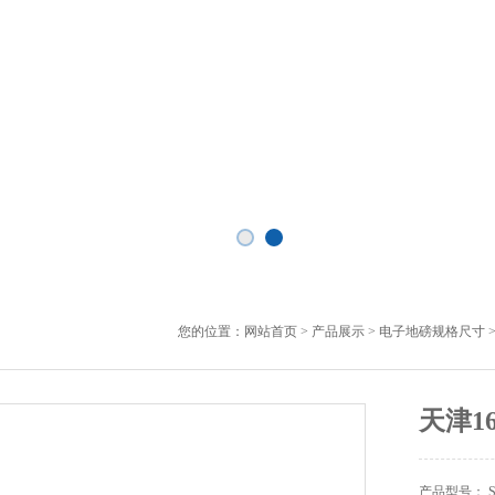
您的位置：
网站首页
>
产品展示
>
电子地磅规格尺寸
天津1
产品型号： SC