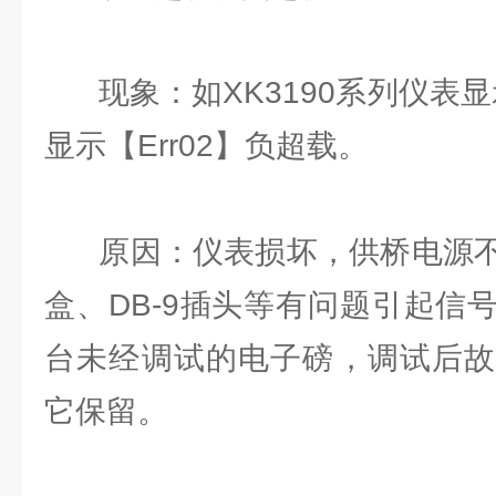
现象：如XK3190系列仪表显示
显示【Err02】负超载。
原因：仪表损坏，供桥电源不
盒、DB-9插头等有问题引起信
台未经调试的电子磅，调试后故
它保留。