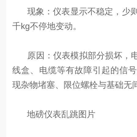
现象：仪表显示不稳定，少则几
千kg不停地变动。
原因：仪表模拟部分损坏，电
线盒、电缆等有故障引起的信号
现杂物堵塞、限位螺栓与基础无
地磅仪表乱跳图片