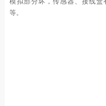
模拟部分坏，传感器、接线盒
等。