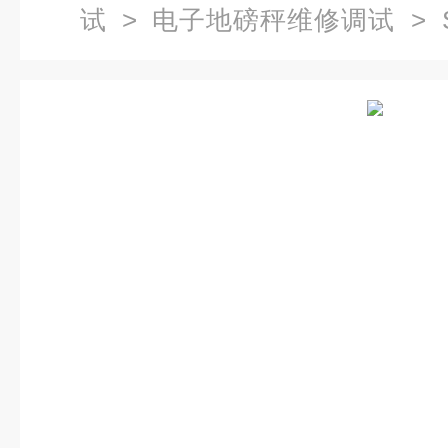
试
>
电子地磅秤维修调试
> 
地磅