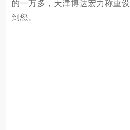
的一万多，天津博达宏力称重设
到您。