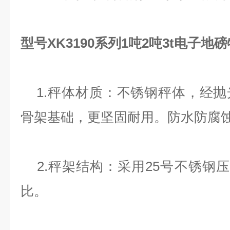
型号XK3190系列1吨2吨3t电子地
1.秤体材质：不锈钢秤体，经抛
骨架基础，更坚固耐用。防水防腐
2.秤架结构：采用25号不锈钢
比。